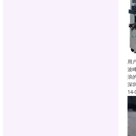
用
波
浪
深
14-