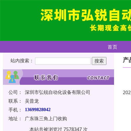
首页
产
站内搜索：
公司：
深圳市弘锐自动化设备有限公司
202
联系：
吴昔龙
手机：
13699828042
地址：
广东珠三角上门收购
本站共被浏览过 7578347 次