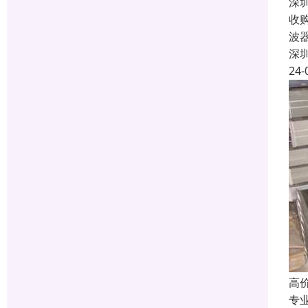
深
收
波
深
24-
高
专