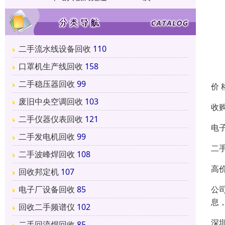
二手流水线设备回收
110
口罩机生产线回收
158
二手稳压器回收
99
价 
废旧中央空调回收
103
收
二手仪器仪表回收
121
电
二手发电机回收
99
二
二手波峰焊回收
108
高
回收邦定机
107
公
电子厂设备回收
85
息
回收二手频谱仪
102
深
二手回流焊回收
85