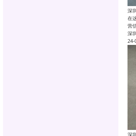
深
在
营
深
24-
深