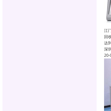
江
回
达
深
20-