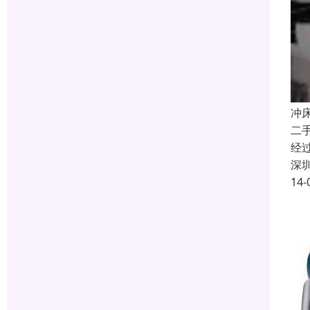
冲
二
经
深
14-