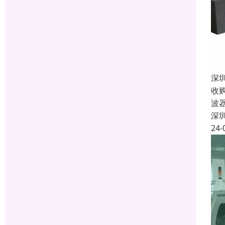
深
收
波
深
24-