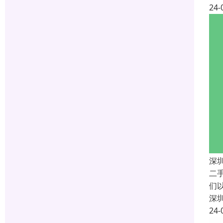
24-
深
二
们
深
24-