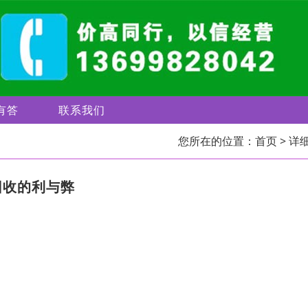
有答
联系我们
您所在的位置：
首页
> 详
回收的利与弊