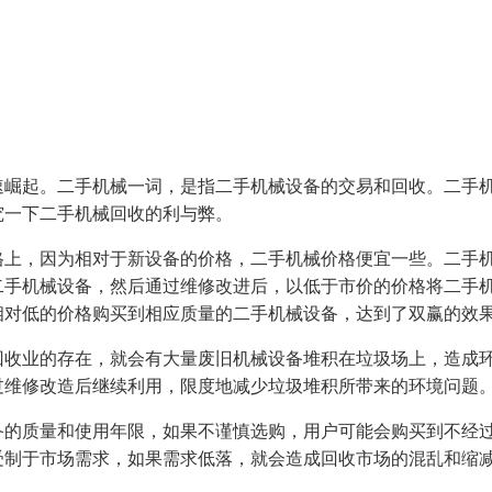
速崛起。二手机械一词，是指二手机械设备的交易和回收。二手
究一下二手机械回收的利与弊。
格上，因为相对于新设备的价格，二手机械价格便宜一些。二手
二手机械设备，然后通过维修改进后，以低于市价的价格将二手
相对低的价格购买到相应质量的二手机械设备，达到了双赢的效
回收业的存在，就会有大量废旧机械设备堆积在垃圾场上，造成
过维修改造后继续利用，限度地减少垃圾堆积所带来的环境问题
备的质量和使用年限，如果不谨慎选购，用户可能会购买到不经
受制于市场需求，如果需求低落，就会造成回收市场的混乱和缩