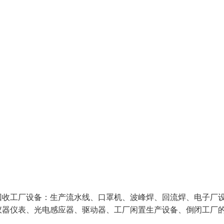
回收工厂设备：生产流水线、口罩机、波峰焊、回流焊、电子厂
仪器仪表、光电感应器、驱动器、工厂闲置生产设备、倒闭工厂