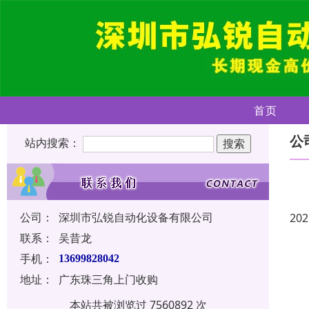
首页
公
站内搜索：
公司：
深圳市弘锐自动化设备有限公司
202
联系：
吴昔龙
手机：
13699828042
地址：
广东珠三角上门收购
本站共被浏览过 7560892 次