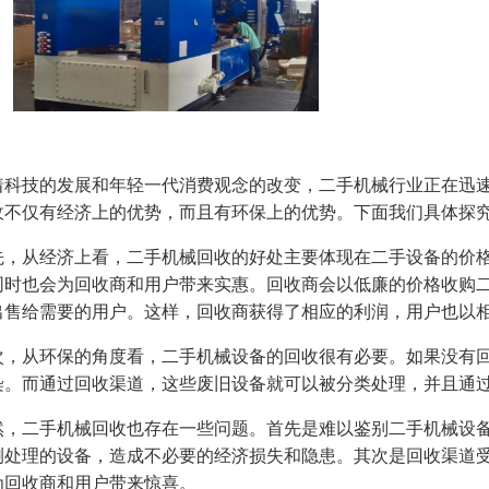
着科技的发展和年轻一代消费观念的改变，二手机械行业正在迅
收不仅有经济上的优势，而且有环保上的优势。下面我们具体探
先，从经济上看，二手机械回收的好处主要体现在二手设备的价
同时也会为回收商和用户带来实惠。回收商会以低廉的价格收购
出售给需要的用户。这样，回收商获得了相应的利润，用户也以
次，从环保的角度看，二手机械设备的回收很有必要。如果没有
染。而通过回收渠道，这些废旧设备就可以被分类处理，并且通
然，二手机械回收也存在一些问题。首先是难以鉴别二手机械设
测处理的设备，造成不必要的经济损失和隐患。其次是回收渠道
为回收商和用户带来惊喜。