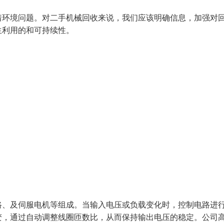
着环境问题。对二手机械回收来说，我们应该明确信息，加强对
生利用的和可持续性。
路、及伺服电机等组成。当输入电压或负载变化时，控制电路进
变，通过自动调整线圈匝数比，从而保持输出电压的稳定。公司