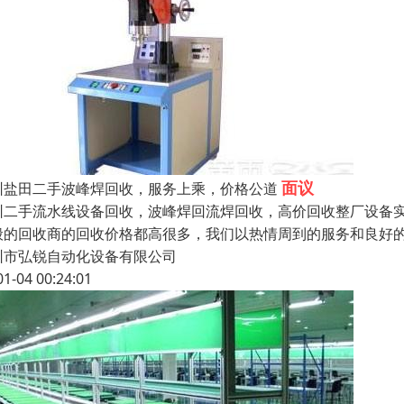
面议
圳盐田二手波峰焊回收，服务上乘，价格公道
圳二手流水线设备回收，波峰焊回流焊回收，高价回收整厂设备
般的回收商的回收价格都高很多，我们以热情周到的服务和良好
圳市弘锐自动化设备有限公司
01-04 00:24:01