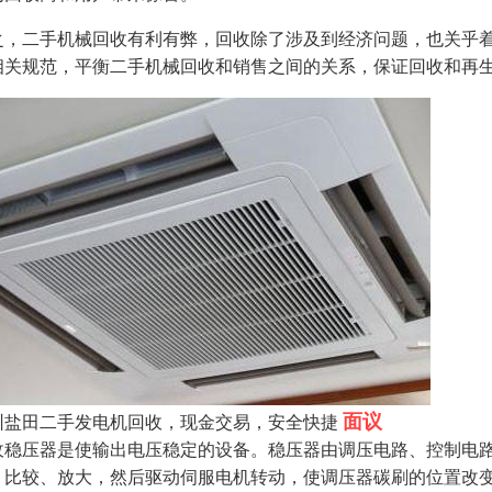
之，二手机械回收有利有弊，回收除了涉及到经济问题，也关乎
相关规范，平衡二手机械回收和销售之间的关系，保证回收和再
面议
圳盐田二手发电机回收，现金交易，安全快捷
收稳压器是使输出电压稳定的设备。稳压器由调压电路、控制电
、比较、放大，然后驱动伺服电机转动，使调压器碳刷的位置改