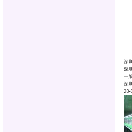
深
深
一
深
20-