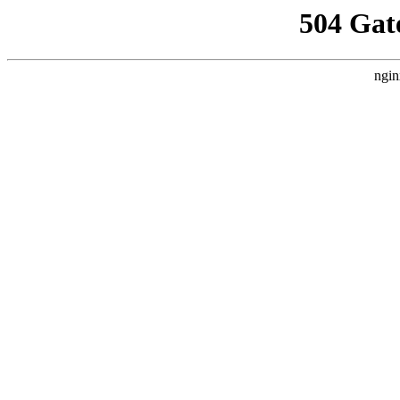
504 Gat
ngin