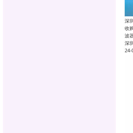
深
收
波
深
24-