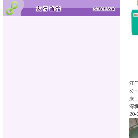
江
公
来
深
20-