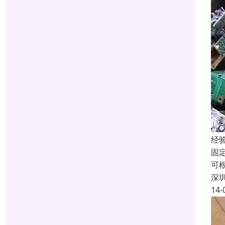
经
固
可
深
14-