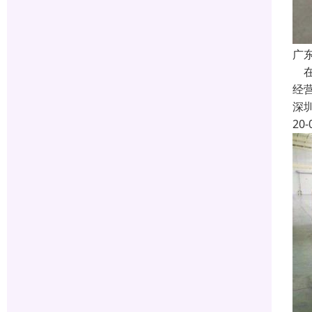
广
在
经
深
20-