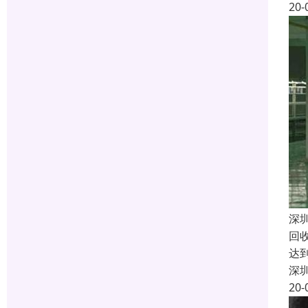
20-
深
回
达
深
20-