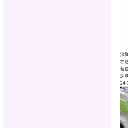
深
在
营
深
24-