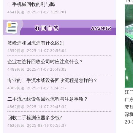
19-
二手机械回收的利与弊
4641阅读 2025-11-07 20:50:01
波峰焊和回流焊有什么区别
4550阅读 2025-11-07 20:56:04
企业在选择回收公司时应注意什么？
4489阅读 2025-11-07 20:49:03
专业的二手流水线设备回收流程是怎样的？
4369阅读 2025-11-07 20:48:12
江
二手流水线设备回收流程与注意事项？
广
变
4562阅读 2025-11-07 20:45:32
深
回收二手检测仪器多少钱?
20-
4625阅读 2025-08-19 00:55:37