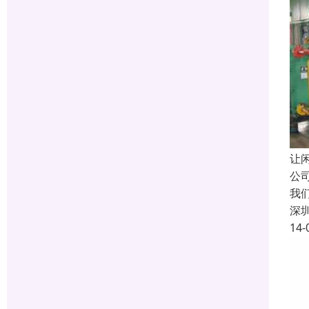
让
公
我
深
14-