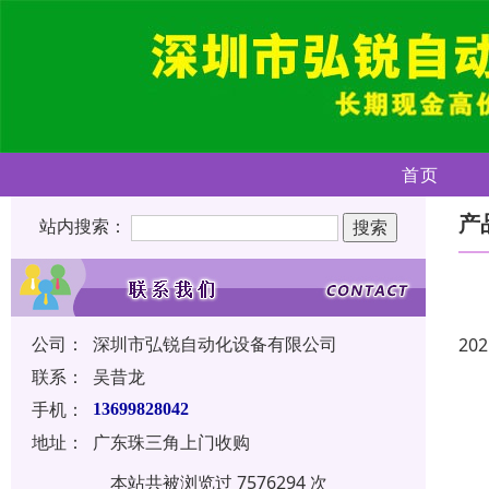
首页
产
站内搜索：
公司：
深圳市弘锐自动化设备有限公司
202
联系：
吴昔龙
手机：
13699828042
地址：
广东珠三角上门收购
本站共被浏览过 7576294 次