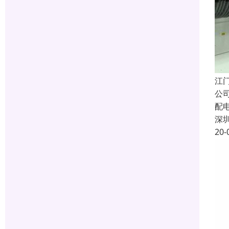
江
公
配
深
20-