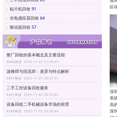
成
区
贴片机回收
91
光电感应器回收
64
驱动器回收
57
整厂回收的基本概念及主要流程
4686阅读 2025-11-07 21:00:41
波峰焊与回流焊：差异与特点解析
4691阅读 2025-11-07 20:57:51
二手工控设备回收服务
深
4451阅读 2025-11-07 20:52:41
系
设备回收二手机械设备市场的前景
高
深
4549阅读 2025-11-07 20:50:49