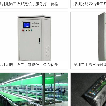
深圳龙岗回收邦定机，服务好，价格
深圳光明区结业工
深圳大鹏回收二手频谱仪，免费估价
深圳二手流水线设