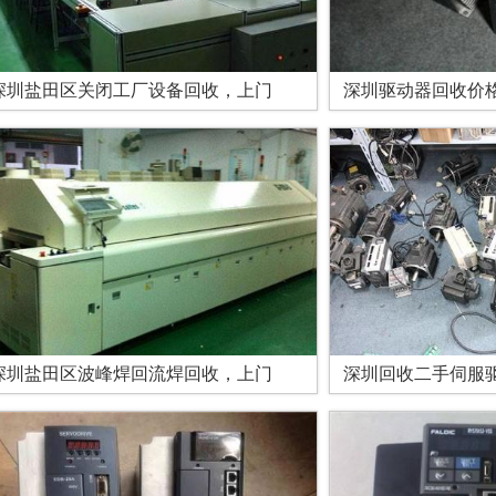
深圳盐田区关闭工厂设备回收，上门
深圳驱动器回收价
深圳盐田区波峰焊回流焊回收，上门
深圳回收二手伺服