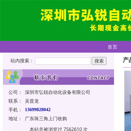
首页
产
站内搜索：
公司：
深圳市弘锐自动化设备有限公司
联系：
吴昔龙
手机：
13699828042
地址：
广东珠三角上门收购
本站共被浏览过 7562610 次