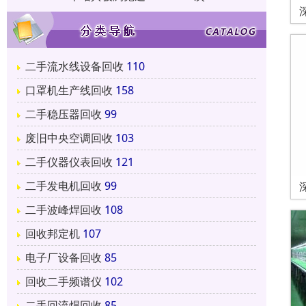
二手流水线设备回收
110
口罩机生产线回收
158
二手稳压器回收
99
废旧中央空调回收
103
二手仪器仪表回收
121
二手发电机回收
99
二手波峰焊回收
108
回收邦定机
107
电子厂设备回收
85
回收二手频谱仪
102
二手回流焊回收
85