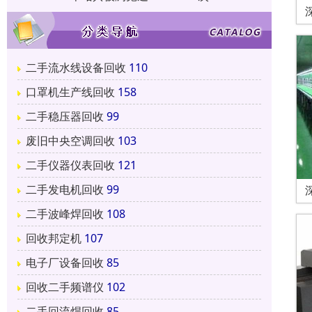
二手流水线设备回收
110
口罩机生产线回收
158
二手稳压器回收
99
废旧中央空调回收
103
二手仪器仪表回收
121
二手发电机回收
99
二手波峰焊回收
108
回收邦定机
107
电子厂设备回收
85
回收二手频谱仪
102
二手回流焊回收
85