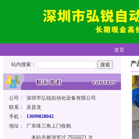
首页
产
站内搜索：
公司：
深圳市弘锐自动化设备有限公司
联系：
吴昔龙
手机：
13699828042
地址：
广东珠三角上门收购
本站共被浏览过 7555071 次