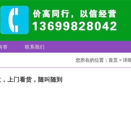
有答
联系我们
您所在的位置：
首页
> 详
收，上门看货，随叫随到