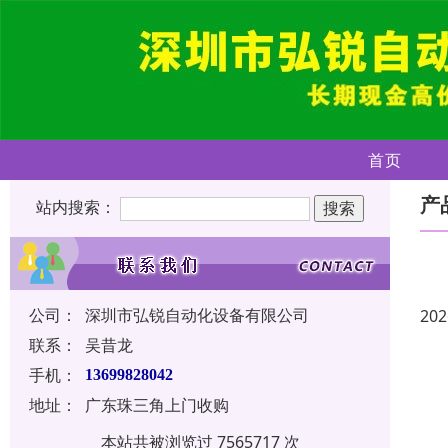
首页
产
站内搜索：
公司：
深圳市弘锐自动化设备有限公司
202
联系：
吴昔龙
手机：
13699828042
地址：
广东珠三角上门收购
本站共被浏览过 7565717 次