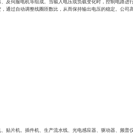
路、及伺服电机等组成。当输入电压或负载变化时，控制电路进
变，通过自动调整线圈匝数比，从而保持输出电压的稳定。公司
、贴片机。插件机、生产流水线、光电感应器、驱动器、频普