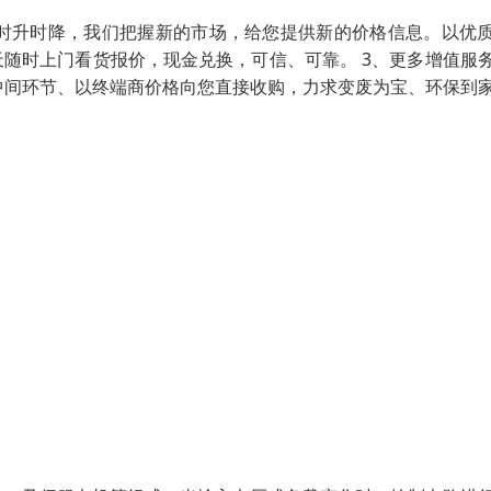
格时升时降，我们把握新的市场，给您提供新的价格信息。以优
天随时上门看货报价，现金兑换，可信、可靠。 3、更多增值服
少中间环节、以终端商价格向您直接收购，力求变废为宝、环保到