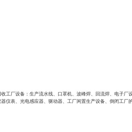
回收工厂设备：生产流水线、口罩机、波峰焊、回流焊、电子厂
仪器仪表、光电感应器、驱动器、工厂闲置生产设备、倒闭工厂