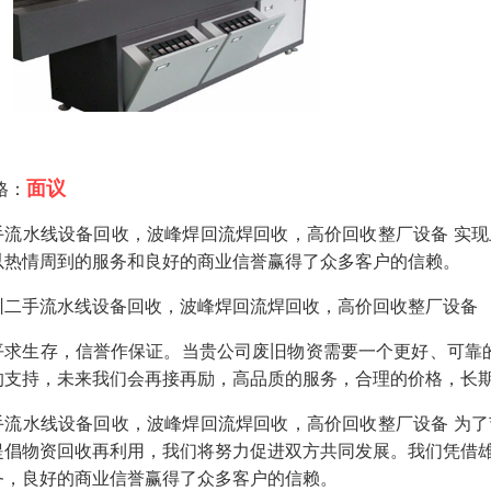
面议
格：
手流水线设备回收，波峰焊回流焊回收，高价回收整厂设备 实
以热情周到的服务和良好的商业信誉赢得了众多客户的信赖。
圳二手流水线设备回收，波峰焊回流焊回收，高价回收整厂设备
平求生存，信誉作保证。当贵公司废旧物资需要一个更好、可靠的
的支持，未来我们会再接再励，高品质的服务，合理的价格，长期
手流水线设备回收，波峰焊回流焊回收，高价回收整厂设备 为
提倡物资回收再利用，我们将努力促进双方共同发展。我们凭借
务，良好的商业信誉赢得了众多客户的信赖。