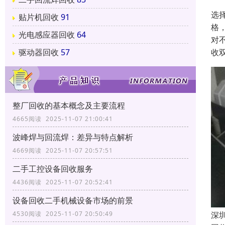
选
贴片机回收
91
格
光电感应器回收
64
对
收
驱动器回收
57
整厂回收的基本概念及主要流程
4665阅读 2025-11-07 21:00:41
波峰焊与回流焊：差异与特点解析
4669阅读 2025-11-07 20:57:51
二手工控设备回收服务
4436阅读 2025-11-07 20:52:41
设备回收二手机械设备市场的前景
深
4530阅读 2025-11-07 20:50:49