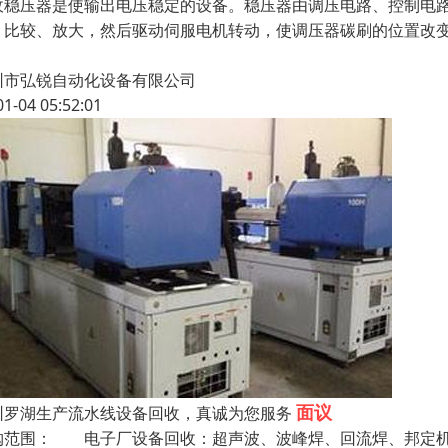
收稳压器是使输出电压稳定的设备。稳压器由调压电路、控制电
、比较、放大，然后驱动伺服电机转动，使调压器碳刷的位置改
圳市弘锐自动化设备有限公司
01-04 05:52:01
面议
圳罗湖生产流水线设备回收，真诚为您服务
购范围： 电子厂设备回收：超声波、波峰焊、回流焊、邦定机