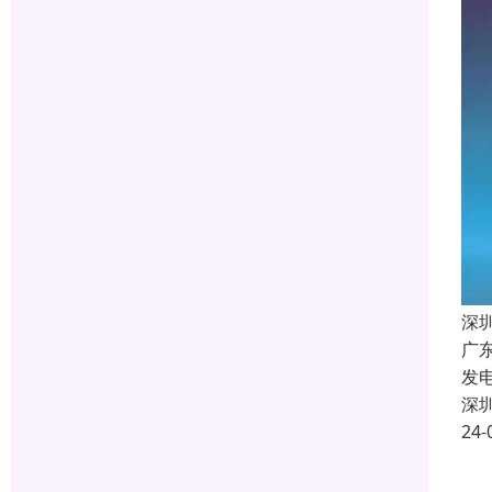
深
广
发
深
24-