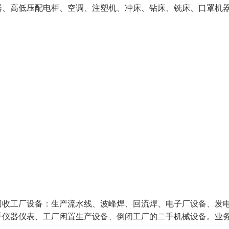
、高低压配电柜、空调、注塑机、冲床、钻床、铣床、口罩机
回收工厂设备：生产流水线、波峰焊、回流焊、电子厂设备、发
手仪器仪表、工厂闲置生产设备、倒闭工厂的二手机械设备。业