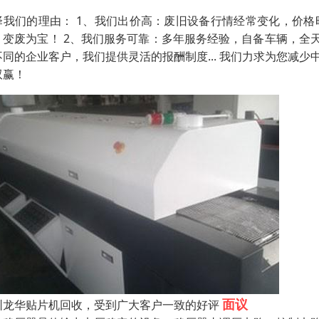
择我们的理由： 1、我们出价高：废旧设备行情经常变化，价
，变废为宝！ 2、我们服务可靠：多年服务经验，自备车辆，全
不同的企业客户，我们提供灵活的报酬制度... 我们力求为您减
双赢！
面议
圳龙华贴片机回收，受到广大客户一致的好评