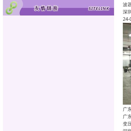
波
深
24-
广
广
变