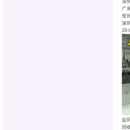
深
广
变
深
20-
盐
回