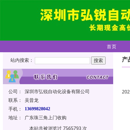
首页
产
站内搜索：
公司：
深圳市弘锐自动化设备有限公司
202
联系：
吴昔龙
手机：
13699828042
地址：
广东珠三角上门收购
本站共被浏览过 7565793 次