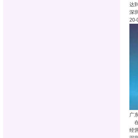
达
深
20-
广
在
经
深