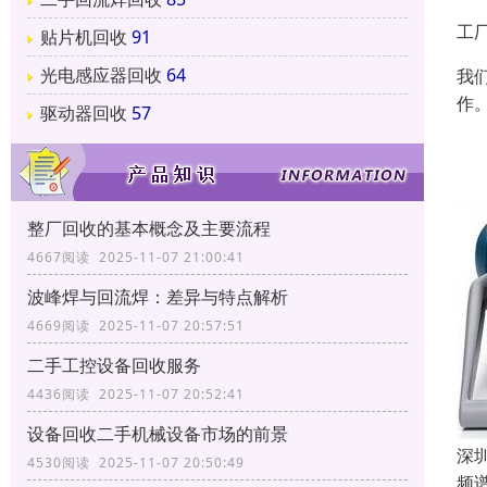
工
贴片机回收
91
光电感应器回收
64
我
作
驱动器回收
57
整厂回收的基本概念及主要流程
4667阅读 2025-11-07 21:00:41
波峰焊与回流焊：差异与特点解析
4669阅读 2025-11-07 20:57:51
二手工控设备回收服务
4436阅读 2025-11-07 20:52:41
设备回收二手机械设备市场的前景
深
4530阅读 2025-11-07 20:50:49
频