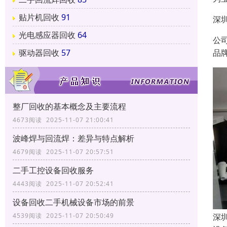
贴片机回收
91
深
光电感应器回收
64
公
品
驱动器回收
57
整厂回收的基本概念及主要流程
4673阅读 2025-11-07 21:00:41
波峰焊与回流焊：差异与特点解析
4679阅读 2025-11-07 20:57:51
二手工控设备回收服务
4443阅读 2025-11-07 20:52:41
设备回收二手机械设备市场的前景
深
4539阅读 2025-11-07 20:50:49