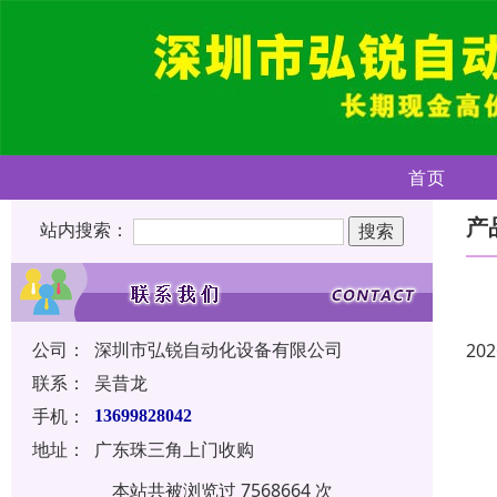
首页
产
站内搜索：
公司：
深圳市弘锐自动化设备有限公司
202
联系：
吴昔龙
手机：
13699828042
地址：
广东珠三角上门收购
本站共被浏览过 7568664 次