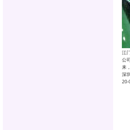
江
公
来
深
20-