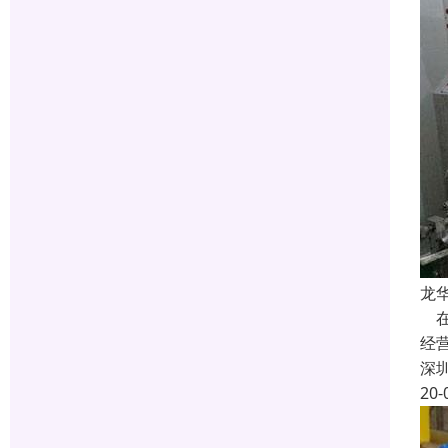
龙
在
经
深
20-