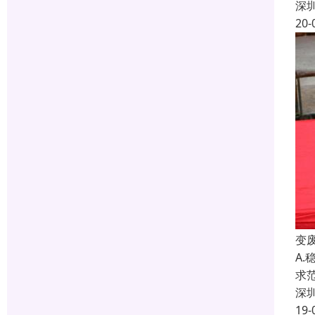
深
20-
变
A
求
深
19-