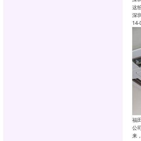
这
深
14-
福
公
来