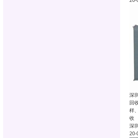
20-
深
回
样
收
深
20-