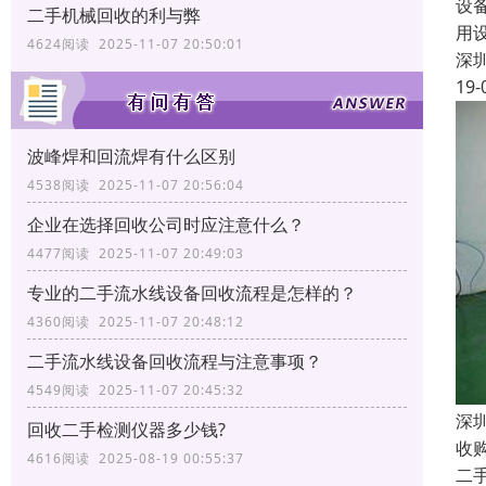
设
二手机械回收的利与弊
用
4624阅读 2025-11-07 20:50:01
深
19-
波峰焊和回流焊有什么区别
4538阅读 2025-11-07 20:56:04
企业在选择回收公司时应注意什么？
4477阅读 2025-11-07 20:49:03
专业的二手流水线设备回收流程是怎样的？
4360阅读 2025-11-07 20:48:12
二手流水线设备回收流程与注意事项？
4549阅读 2025-11-07 20:45:32
深
回收二手检测仪器多少钱?
收
4616阅读 2025-08-19 00:55:37
二