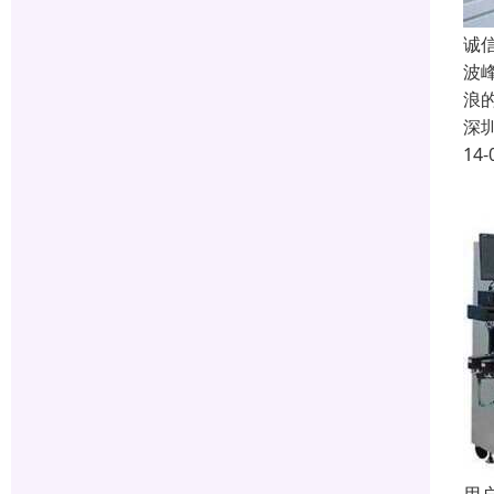
诚
波
浪
深
14-