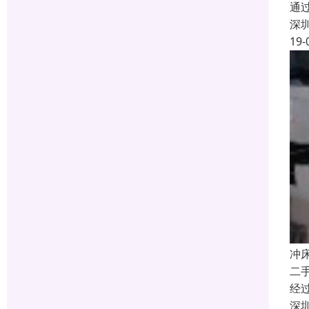
通
深
19-
冲
二
经
深