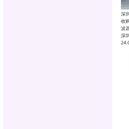
深
收
波
深
24-