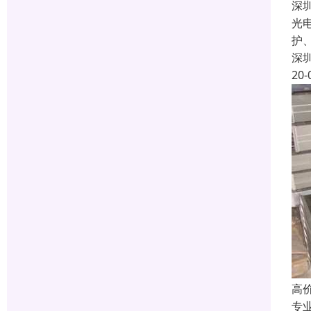
深
光
护
深
20-
高
专