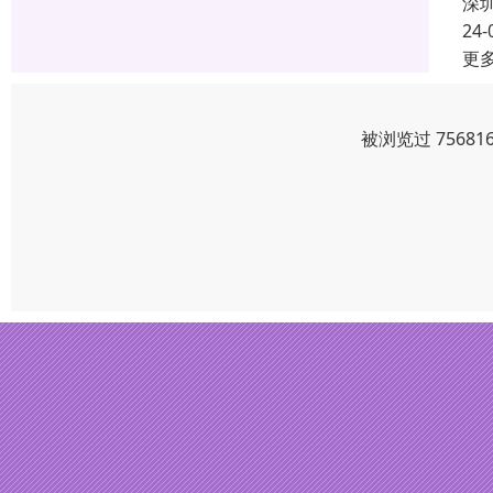
深
24-
更
被浏览过 7568