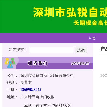
首页
产
站内搜索：
公司：
深圳市弘锐自动化设备有限公司
202
联系：
吴昔龙
手机：
13699828042
地址：
广东珠三角上门收购
本站共被浏览过 7568165 次