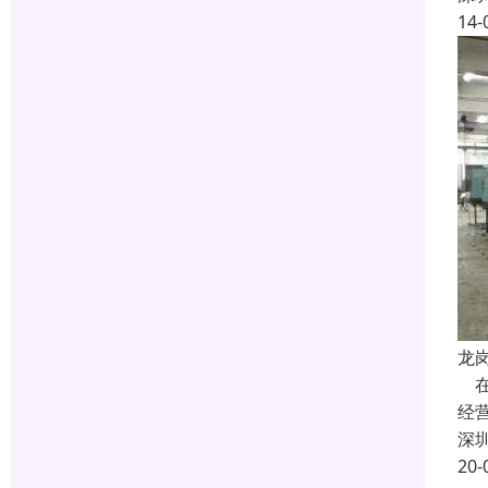
14-
龙
在
经
深
20-