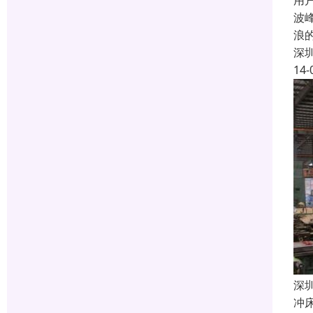
用
波
浪
深
14-
深
冲