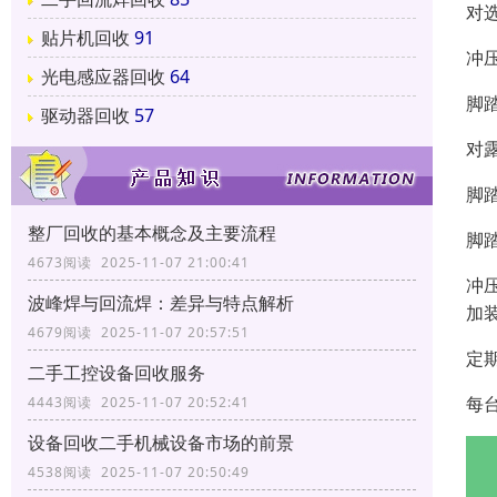
对
贴片机回收
91
冲
光电感应器回收
64
脚
驱动器回收
57
对
脚
整厂回收的基本概念及主要流程
脚
4673阅读 2025-11-07 21:00:41
冲
波峰焊与回流焊：差异与特点解析
加
4679阅读 2025-11-07 20:57:51
定
二手工控设备回收服务
每
4443阅读 2025-11-07 20:52:41
设备回收二手机械设备市场的前景
4538阅读 2025-11-07 20:50:49