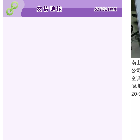
南
公
空
深
20-