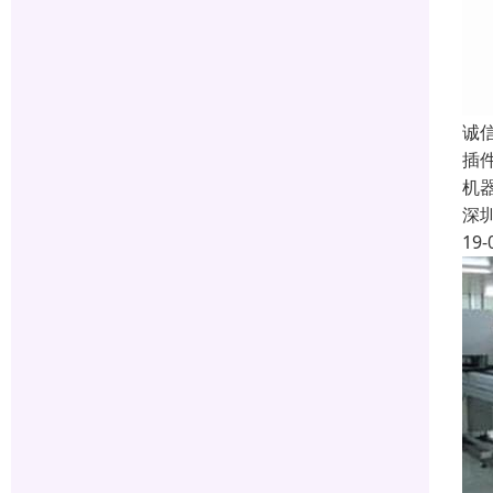
诚
插
机
深
19-