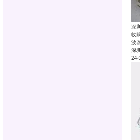
深
收
波
深
24-