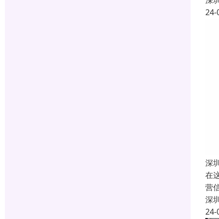
深
24-
深
在
营
深
24-