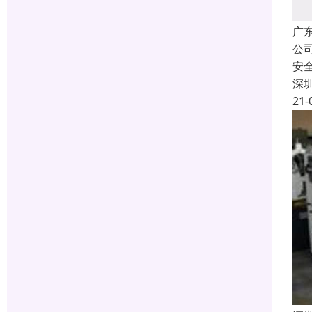
广
公
安
深
21-