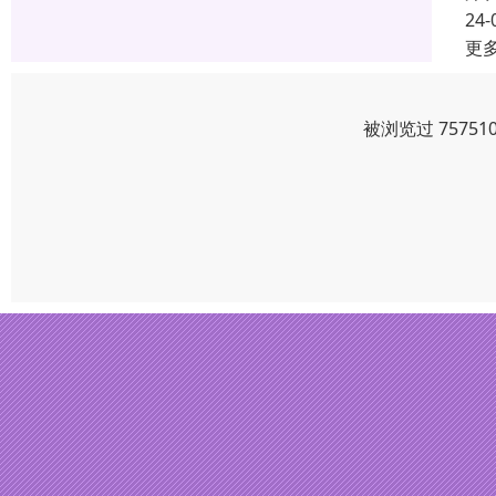
24-
更
被浏览过 7575