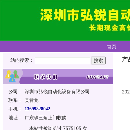
首页
产
站内搜索：
公司：
深圳市弘锐自动化设备有限公司
202
联系：
吴昔龙
手机：
13699828042
地址：
广东珠三角上门收购
本站共被浏览过 7575105 次