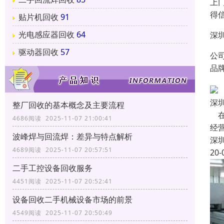
上
得
贴片机回收
91
光电感应器回收
64
深
驱动器回收
57
公
品
深
整厂回收的基本概念及主要流程
在
4686阅读 2025-11-07 21:00:41
经
波峰焊与回流焊：差异与特点解析
深
4689阅读 2025-11-07 20:57:51
20-
二手工控设备回收服务
4451阅读 2025-11-07 20:52:41
设备回收二手机械设备市场的前景
4549阅读 2025-11-07 20:50:49