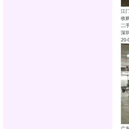
江
收
二
深
20-
广