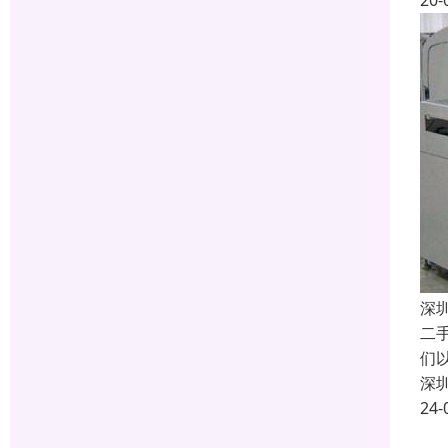
20-
深
二
们
深
24-