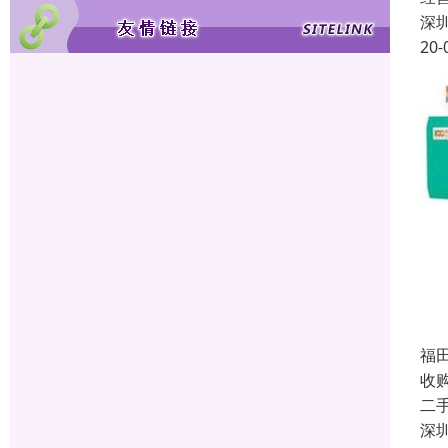
深
20-
福
收
二
深