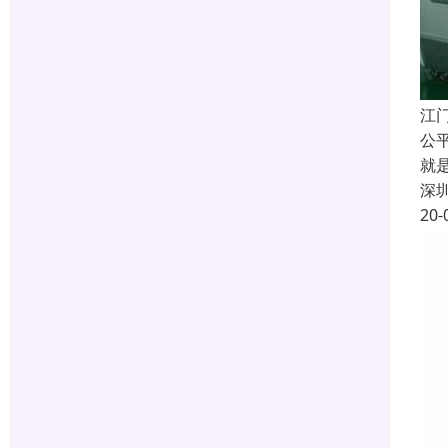
江
公
就
深
20-