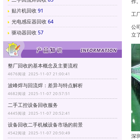
作
贴片机回收
91
工
光电感应器回收
64
公
驱动器回收
57
立
整厂回收的基本概念及主要流程
4676阅读 2025-11-07 21:00:41
波峰焊与回流焊：差异与特点解析
4682阅读 2025-11-07 20:57:51
二手工控设备回收服务
4445阅读 2025-11-07 20:52:41
设备回收二手机械设备市场的前景
4542阅读 2025-11-07 20:50:49
深