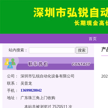
首页
产
站内搜索：
公司：
深圳市弘锐自动化设备有限公司
202
联系：
吴昔龙
手机：
13699828042
地址：
广东珠三角上门收购
本站共被浏览过 7570511 次