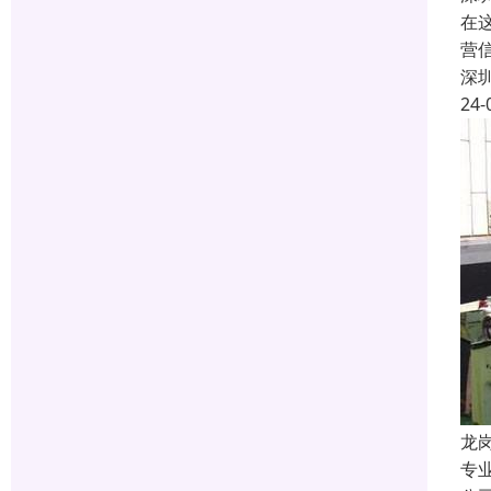
在
营
深
24-
龙
专