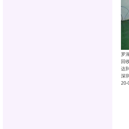
罗
回
达
深
20-