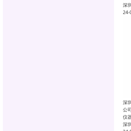
深
24-
深
公
仪
深