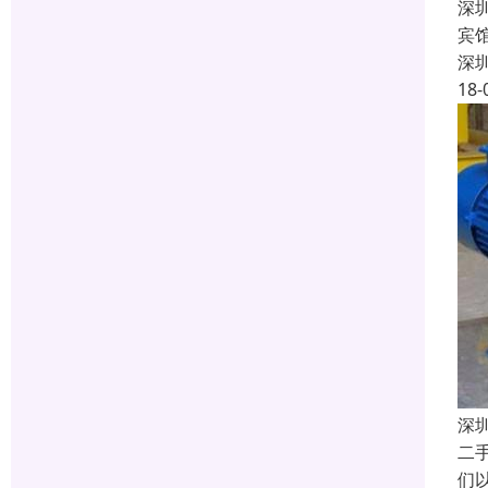
深
宾
深
18-
深
二
们