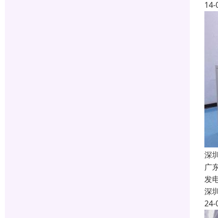
14-
深
广
发
深
24-