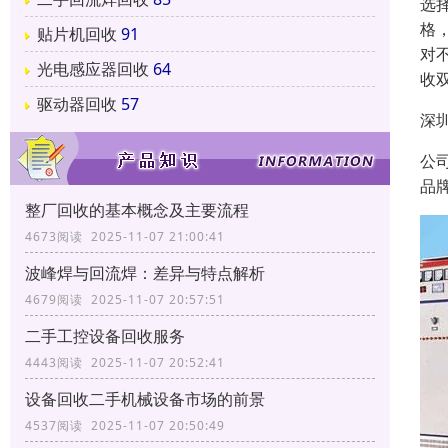
选
格
贴片机回收
91
对
光电感应器回收
64
收
驱动器回收
57
深
公
品
整厂回收的基本概念及主要流程
4673阅读 2025-11-07 21:00:41
波峰焊与回流焊：差异与特点解析
4679阅读 2025-11-07 20:57:51
二手工控设备回收服务
4443阅读 2025-11-07 20:52:41
设备回收二手机械设备市场的前景
4537阅读 2025-11-07 20:50:49