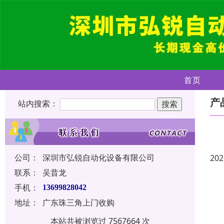
首页
产
站内搜索：
公司：
深圳市弘锐自动化设备有限公司
202
联系：
吴昔龙
手机：
13699828042
地址：
广东珠三角上门收购
本站共被浏览过 7567664 次