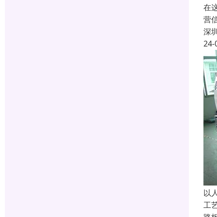
在
营
深
24-
以
工