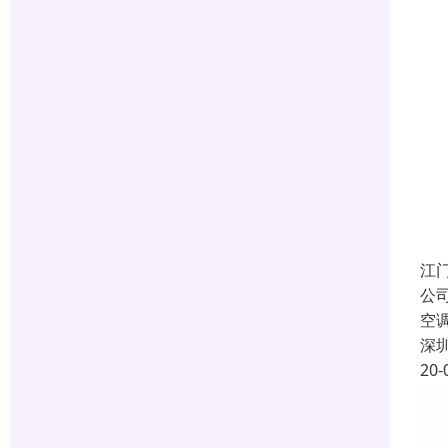
江
公
空
深
20-