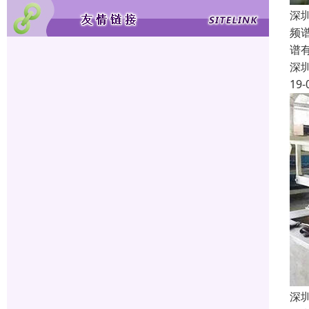
深
频
谱
深
19-
深