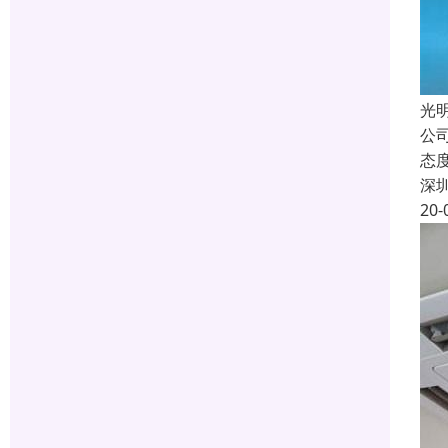
光
公
态
深
20-