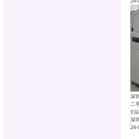
24-
深
二
们
深
24-