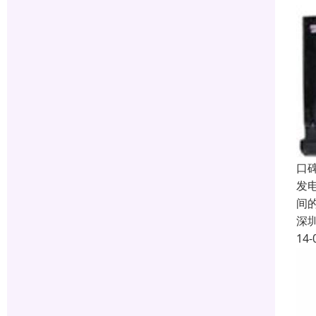
口
发
间
深
14-