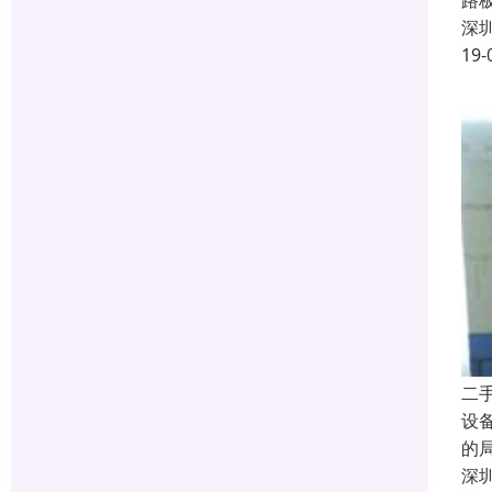
路
深
19-
二
设
的
深