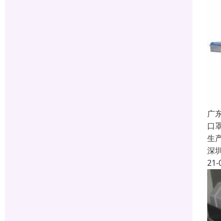
广
口
生
深
21-