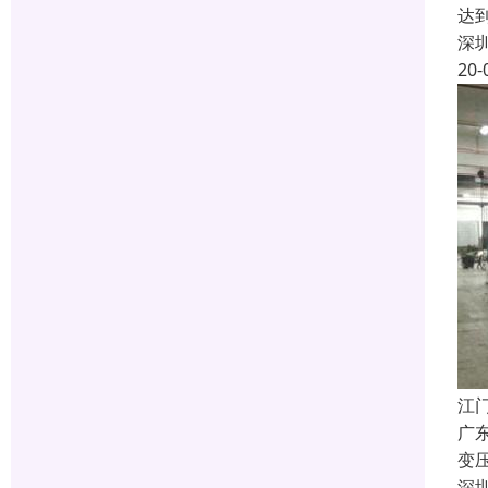
达
深
20-
江
广
变
深