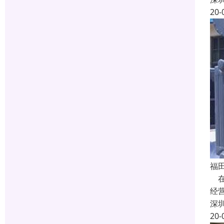
20-
福
在
经
深
20-