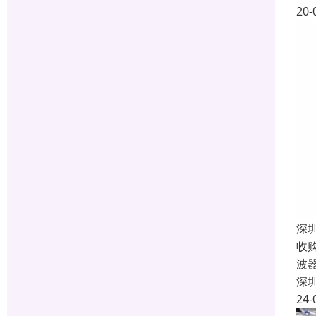
20-
深
收
波
深
24-