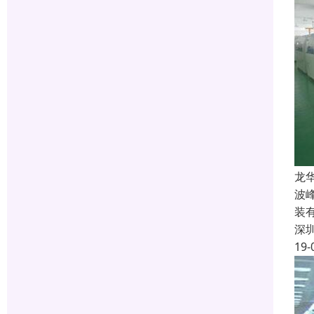
龙
波
装
深
19-