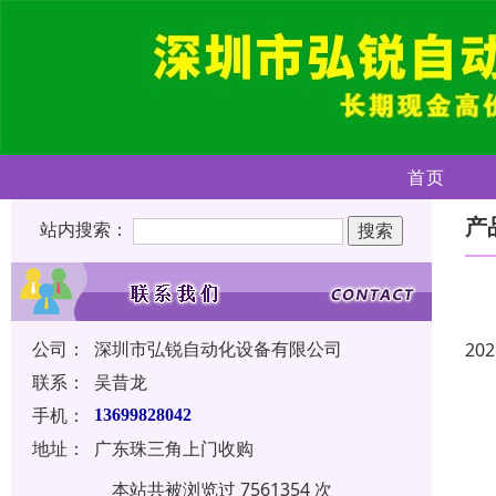
首页
产
站内搜索：
公司：
深圳市弘锐自动化设备有限公司
202
联系：
吴昔龙
手机：
13699828042
地址：
广东珠三角上门收购
本站共被浏览过 7561354 次