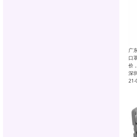
广
口
价
深
21-