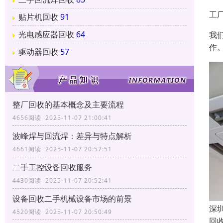
工
贴片机回收
91
光电感应器回收
64
我
作
驱动器回收
57
整厂回收的基本概念及主要流程
4656阅读 2025-11-07 21:00:41
波峰焊与回流焊：差异与特点解析
4661阅读 2025-11-07 20:57:51
二手工控设备回收服务
4430阅读 2025-11-07 20:52:41
设备回收二手机械设备市场的前景
深
4520阅读 2025-11-07 20:50:49
回