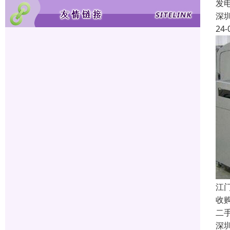
发
深
24-
江
收
二
深