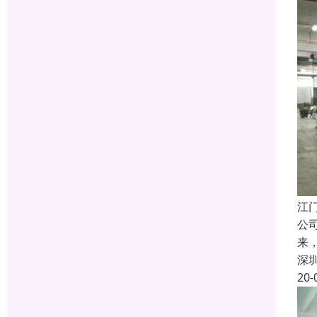
江
公
来
深
20-