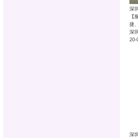
深
【
捷
深
20-
深