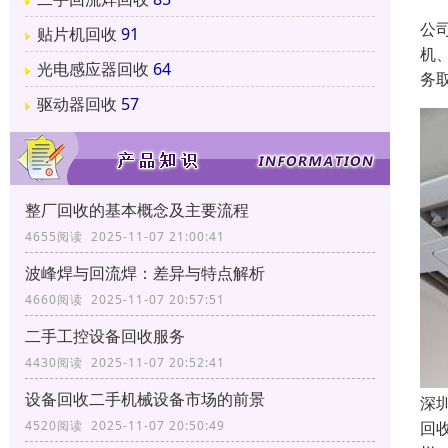
公
贴片机回收
91
机
光电感应器回收
64
务
驱动器回收
57
整厂回收的基本概念及主要流程
4655阅读 2025-11-07 21:00:41
波峰焊与回流焊：差异与特点解析
4660阅读 2025-11-07 20:57:51
二手工控设备回收服务
4430阅读 2025-11-07 20:52:41
设备回收二手机械设备市场的前景
深
回
4520阅读 2025-11-07 20:50:49