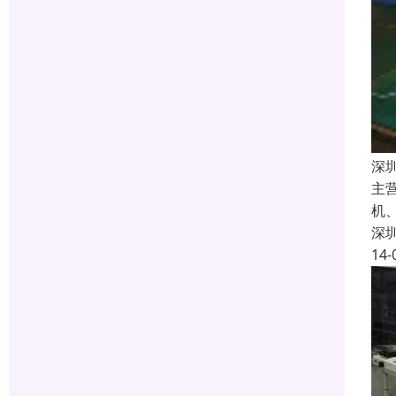
深
主
机
深
14-