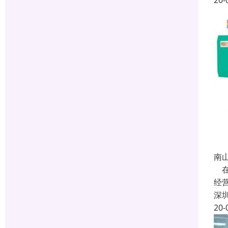
20-
南
在
经
深
20-