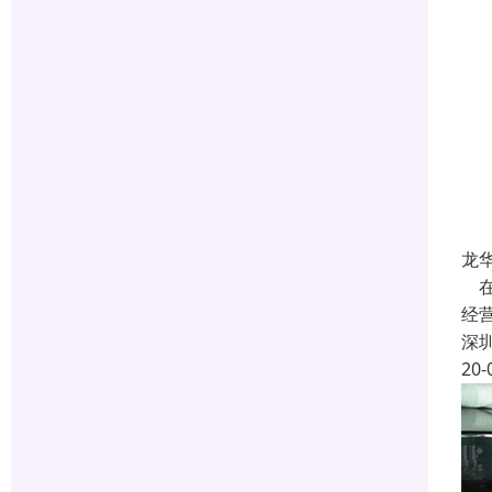
龙
在
经
深
20-