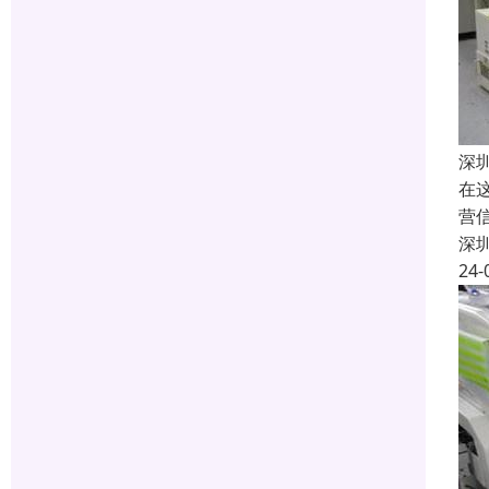
深
在
营
深
24-