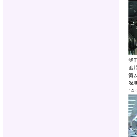
我
贴
循
深
14-