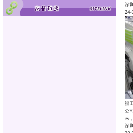
深
24-
福
公
来
深