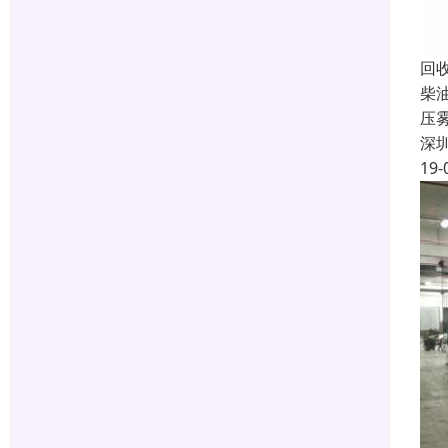
回
柴
压
深
19-