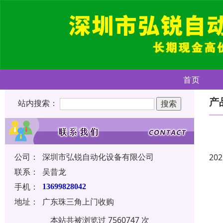
首页
产
站内搜索：
公司：
深圳市弘锐自动化设备有限公司
202
联系：
吴昔龙
手机：
13699828042
地址：
广东珠三角上门收购
本站共被浏览过 7560747 次