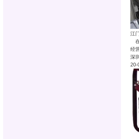
江
在
经
深
20-