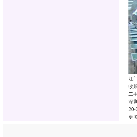
江
收
二
深
20-
更