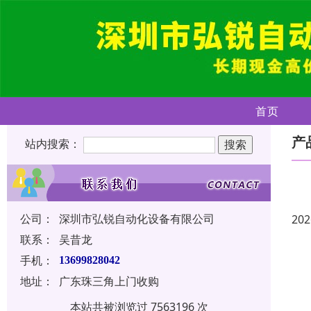
首页
产
站内搜索：
公司：
深圳市弘锐自动化设备有限公司
202
联系：
吴昔龙
手机：
13699828042
地址：
广东珠三角上门收购
本站共被浏览过 7563196 次