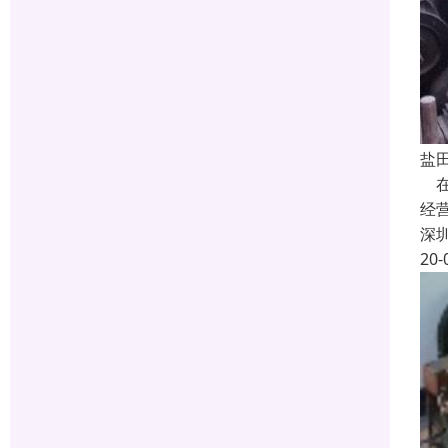
盐
在
经
深
20-