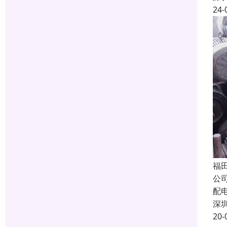
24-
福
公
配
深
20-