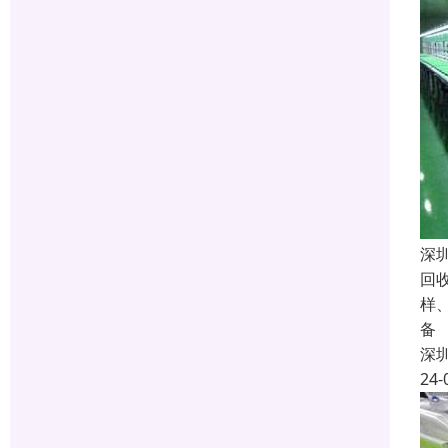
深
回
样
备
深
24-