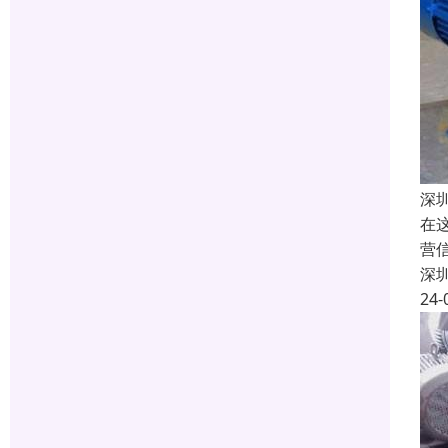
深
在
营
深
24-