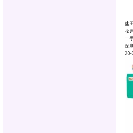
盐
收
二
深
20-