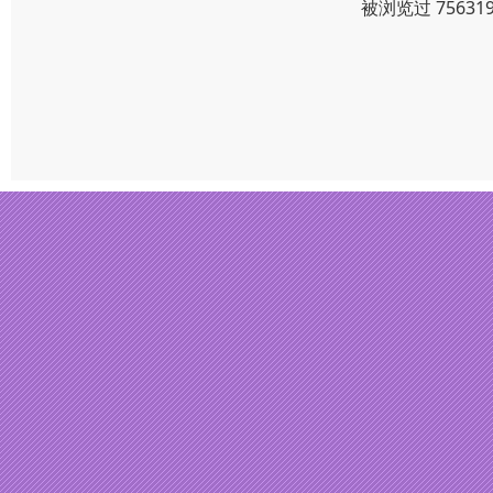
被浏览过 7563