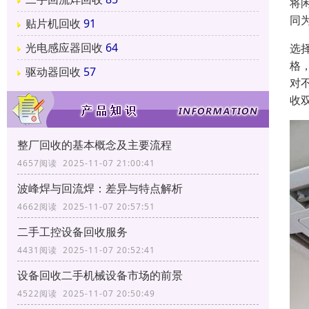
将
同
贴片机回收
91
光电感应器回收
64
选
格
驱动器回收
57
对
收
整厂回收的基本概念及主要流程
4657阅读 2025-11-07 21:00:41
波峰焊与回流焊：差异与特点解析
4662阅读 2025-11-07 20:57:51
二手工控设备回收服务
4431阅读 2025-11-07 20:52:41
设备回收二手机械设备市场的前景
4522阅读 2025-11-07 20:50:49