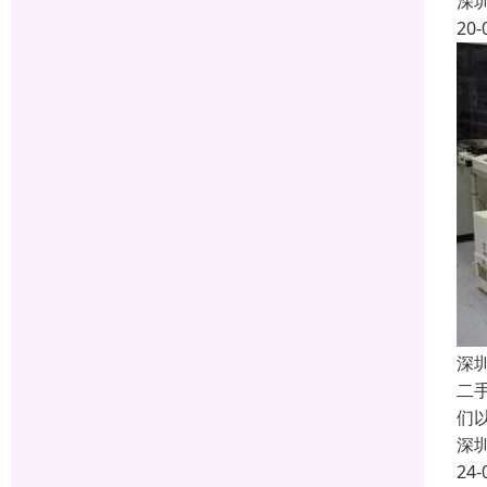
深
20-
深
二
们
深
24-