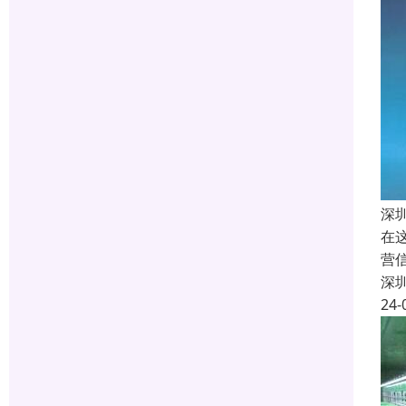
深
在
营
深
24-