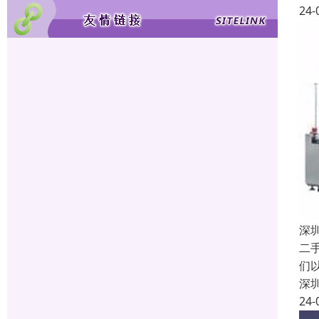
24-
深
二
们
深
24-