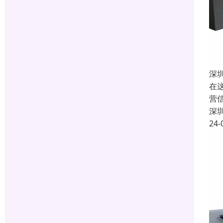
深
在
营
深
24-