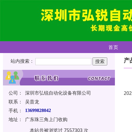
首页
产
站内搜索：
公司：
深圳市弘锐自动化设备有限公司
202
联系：
吴昔龙
手机：
13699828042
地址：
广东珠三角上门收购
本站共被浏览过 7557303 次