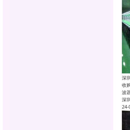
深
收
波
深
24-