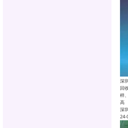
深
回
样
高
深
24-