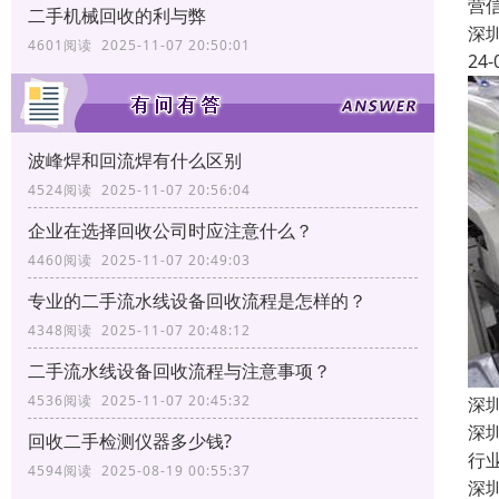
营
二手机械回收的利与弊
深
4601阅读 2025-11-07 20:50:01
24-
波峰焊和回流焊有什么区别
4524阅读 2025-11-07 20:56:04
企业在选择回收公司时应注意什么？
4460阅读 2025-11-07 20:49:03
专业的二手流水线设备回收流程是怎样的？
4348阅读 2025-11-07 20:48:12
二手流水线设备回收流程与注意事项？
4536阅读 2025-11-07 20:45:32
深
深
回收二手检测仪器多少钱?
行
4594阅读 2025-08-19 00:55:37
深