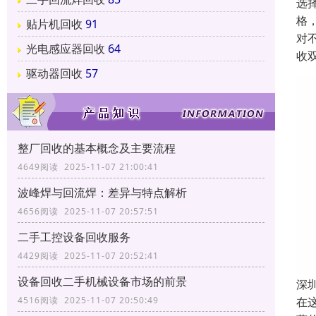
选
格
贴片机回收
91
对
光电感应器回收
64
收
驱动器回收
57
整厂回收的基本概念及主要流程
4649阅读 2025-11-07 21:00:41
波峰焊与回流焊：差异与特点解析
4656阅读 2025-11-07 20:57:51
二手工控设备回收服务
4429阅读 2025-11-07 20:52:41
设备回收二手机械设备市场的前景
深
在
4516阅读 2025-11-07 20:50:49