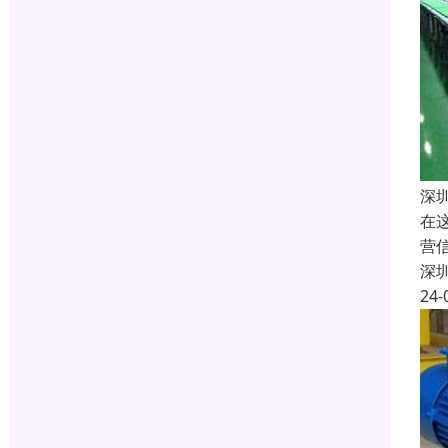
深
在
营
深
24-