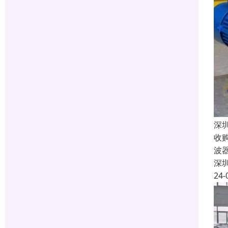
深
收
波
深
24-