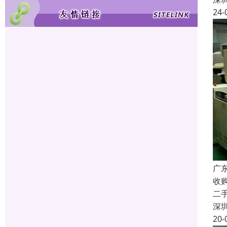
24-
广
收
二
深
20-