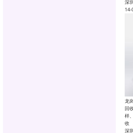
深
14-
龙
回
样
收
深