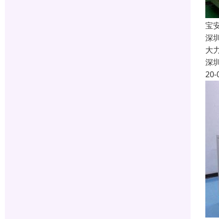
宝
深
大
深
20-