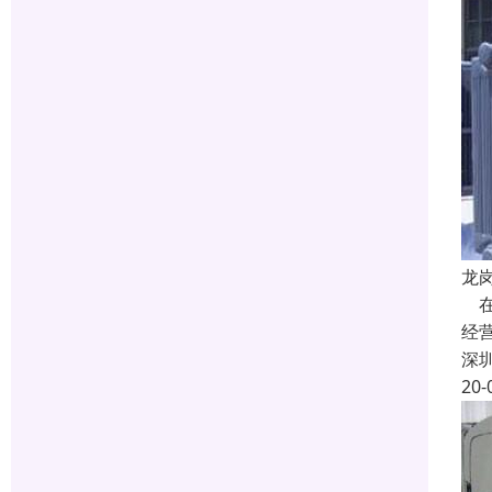
龙
在
经
深
20-