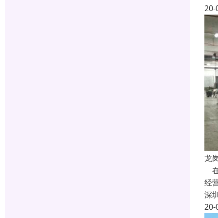
20-
龙
在
经
深
20-