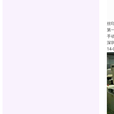
丝
第
手
深
14-