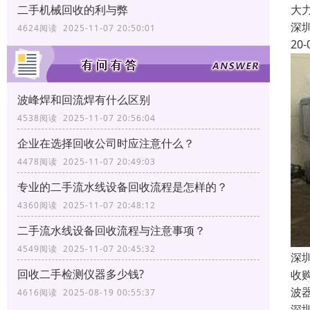
大
二手机械回收的利与弊
深
4624阅读 2025-11-07 20:50:01
20-
波峰焊和回流焊有什么区别
4538阅读 2025-11-07 20:56:04
企业在选择回收公司时应注意什么？
4478阅读 2025-11-07 20:49:03
专业的二手流水线设备回收流程是怎样的？
4360阅读 2025-11-07 20:48:12
二手流水线设备回收流程与注意事项？
4549阅读 2025-11-07 20:45:32
深
回收二手检测仪器多少钱?
收
波
4616阅读 2025-08-19 00:55:37
深