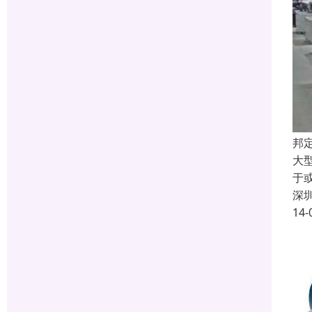
邦
大
于
深
14-