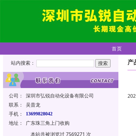
首页
产
站内搜索：
公司：
深圳市弘锐自动化设备有限公司
202
联系：
吴昔龙
手机：
13699828042
地址：
广东珠三角上门收购
本站共被浏览过 7569271 次