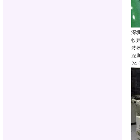
深
收
波
深
24-