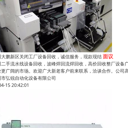
面议
圳大鹏新区关闭工厂设备回收，诚信服务，现款现结
圳二手流水线设备回收，波峰焊回流焊回收，高价回收整厂设备
业更广阔的市场。欢迎广大新老客户前来联系，洽谈合作。公司
圳市弘锐自动化设备有限公司
04-15 20:42:01