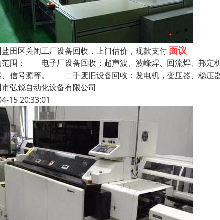
面议
圳盐田区关闭工厂设备回收，上门估价，现款支付
购范围： 电子厂设备回收：超声波、波峰焊、回流焊、邦定机
器、信号源等。 二手废旧设备回收：发电机，变压器、稳压器
圳市弘锐自动化设备有限公司
04-15 20:33:01