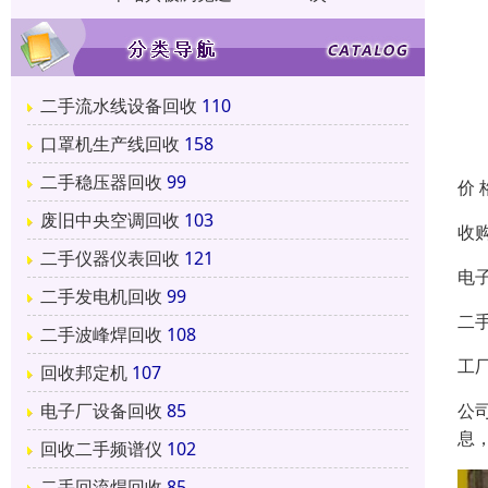
二手流水线设备回收
110
口罩机生产线回收
158
二手稳压器回收
99
价 
废旧中央空调回收
103
收
二手仪器仪表回收
121
电
二手发电机回收
99
二
二手波峰焊回收
108
工
回收邦定机
107
公
电子厂设备回收
85
息
回收二手频谱仪
102
二手回流焊回收
85