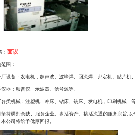
面议
格：
购范围：
子厂设备：发电机，超声波、波峰焊、回流焊、邦定机、贴片机
手仪器：频普仪、示波器、信号源等。
厂各类机械：注塑机、冲床、钻床、铣床、发电机，印刷机械，
司坚持调剂余缺、服务企业、盘活资产、搞活流通的服务宗旨,以
，本公司将给予优厚回报。