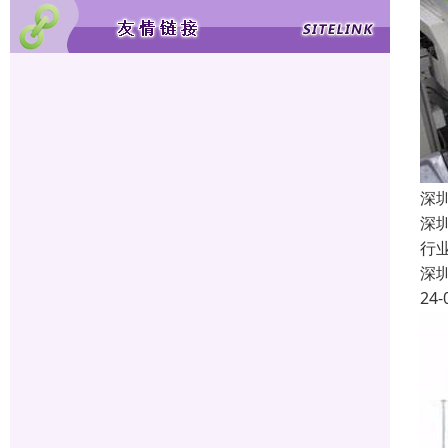
深
深
行
深
24-