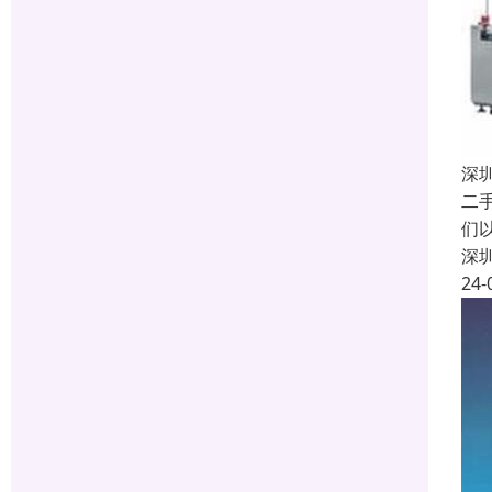
深
二
们
深
24-