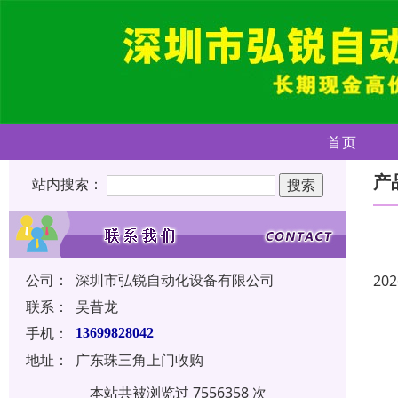
首页
产
站内搜索：
公司：
深圳市弘锐自动化设备有限公司
202
联系：
吴昔龙
手机：
13699828042
地址：
广东珠三角上门收购
本站共被浏览过 7556358 次