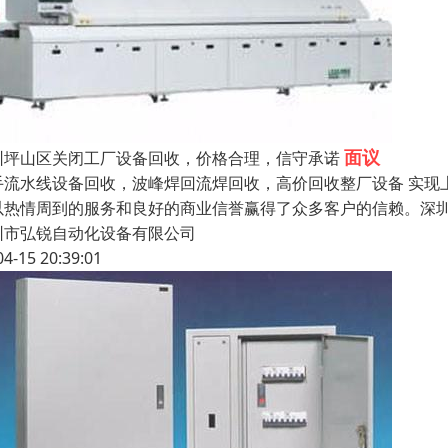
面议
圳坪山区关闭工厂设备回收，价格合理，信守承诺
手流水线设备回收，波峰焊回流焊回收，高价回收整厂设备 实现
以热情周到的服务和良好的商业信誉赢得了众多客户的信赖。深
圳市弘锐自动化设备有限公司
04-15 20:39:01