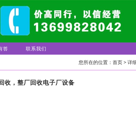
有答
联系我们
您所在的位置：
首页
> 详
回收，整厂回收电子厂设备