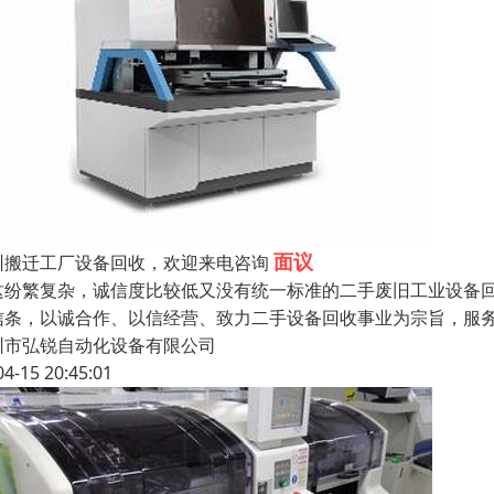
面议
圳搬迁工厂设备回收，欢迎来电咨询
这纷繁复杂，诚信度比较低又没有统一标准的二手废旧工业设备
信条，以诚合作、以信经营、致力二手设备回收事业为宗旨，服
圳市弘锐自动化设备有限公司
04-15 20:45:01