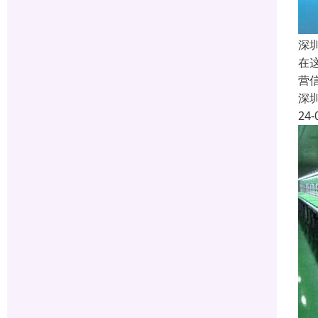
深
在
营
深
24-