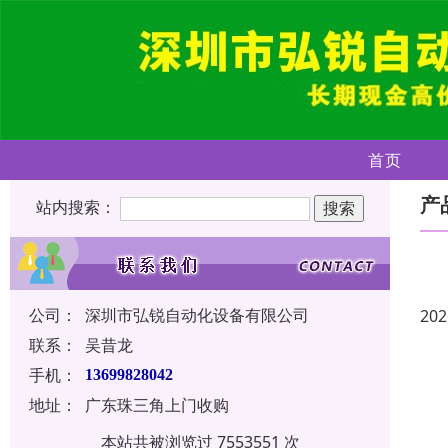
首页
产
站内搜索：
公司：
深圳市弘锐自动化设备有限公司
202
联系：
吴昔龙
手机：
13699828042
地址：
广东珠三角上门收购
本站共被浏览过 7553551 次