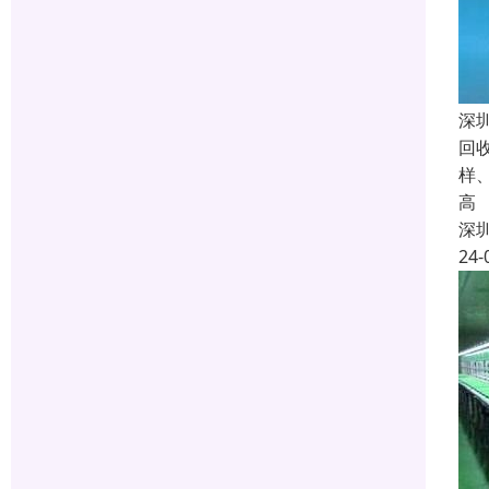
深
回
样
高
深
24-