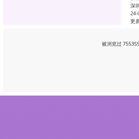
深
24-
更
被浏览过 7553