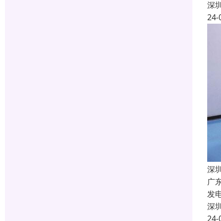
深
24-
深
广
发
深
24-