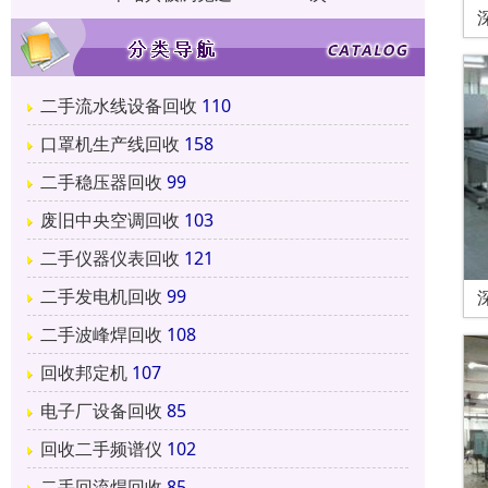
二手流水线设备回收
110
口罩机生产线回收
158
二手稳压器回收
99
废旧中央空调回收
103
二手仪器仪表回收
121
二手发电机回收
99
二手波峰焊回收
108
回收邦定机
107
电子厂设备回收
85
回收二手频谱仪
102
二手回流焊回收
85