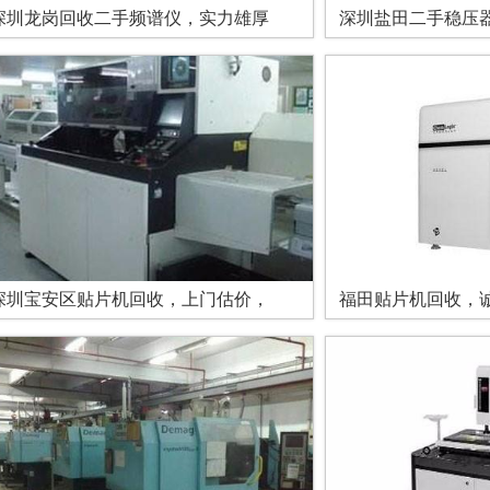
深圳龙岗回收二手频谱仪，实力雄厚
深圳盐田二手稳压
深圳宝安区贴片机回收，上门估价，
福田贴片机回收，