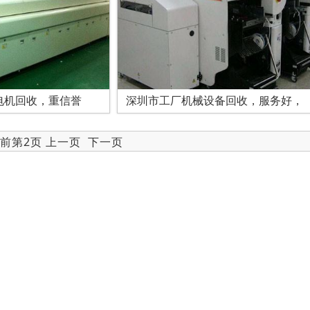
电机回收，重信誉
深圳市工厂机械设备回收，服务好，
当前第2页
上一页
下一页