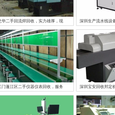
龙华二手回流焊回收，实力雄厚，现
深圳生产流水线设
江门蓬江区二手仪器仪表回收，服务
深圳宝安回收邦定