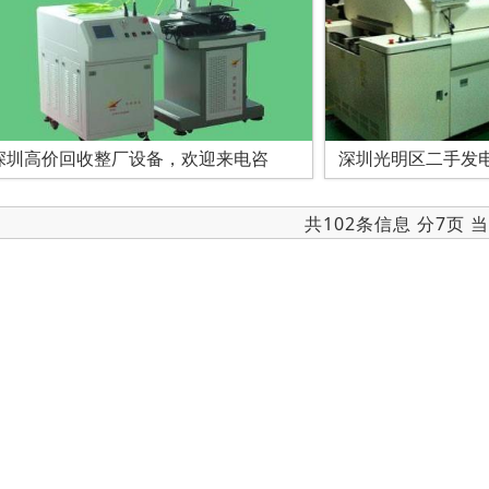
深圳高价回收整厂设备，欢迎来电咨
深圳光明区二手发
共102条信息 分7页 