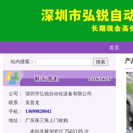
首页
产
站内搜索：
公司：
深圳市弘锐自动化设备有限公司
联系：
吴昔龙
手机：
13699828042
地址：
广东珠三角上门收购
本站共被浏览过 7565195 次